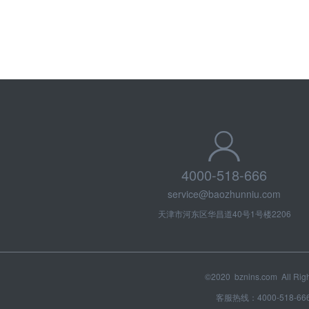
4000-518-666
service@baozhunniu.com
天津市河东区华昌道40号1号楼2206
©2020 bznins.com All Rig
客服热线：4000-518-666