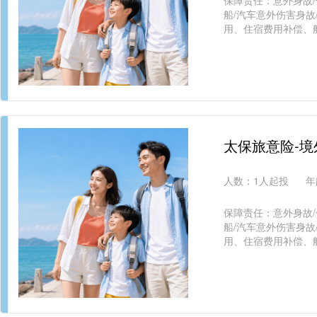
保障责任：意外身故/
船/汽车意外伤害身故
用、住宿费用补偿、
太保旅意险-
人数：
1人起投
年
保障责任：意外身故/
船/汽车意外伤害身故
用、住宿费用补偿、