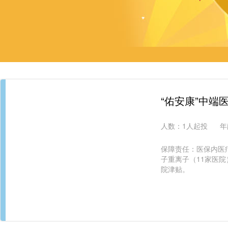
“佑安康”中端
人数：
1人起投
年
保障责任：医保内医
子重离子（11家医
院津贴。